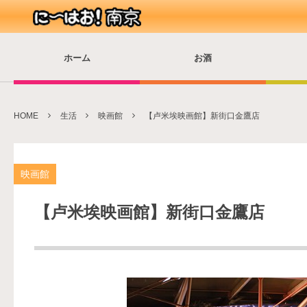
ホーム
お酒
HOME
生活
映画館
【卢米埃映画館】新街口金鷹店
映画館
【卢米埃映画館】新街口金鷹店