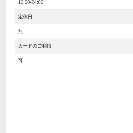
10:00-24:00
定休日
無
カードのご利用
可