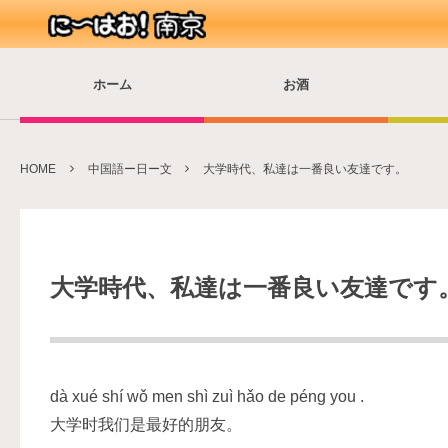
ホーム
お酒
HOME
中国語ー日ー文
大学時代、私達は一番良い友達です。
大学時代、私達は一番良い友達です
dà xué shí wǒ men shì zuì hǎo de péng you .
大学时我们是最好的朋友。