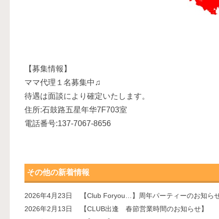
【募集情報】
ママ代理１名募集中♫
待遇は面談により確定いたします。
住所:石鼓路五星年华7F703室
電話番号:137-7067-8656
その他の新着情報
2026年4月23日
【Club Foryou…】周年パーティーのお知ら
2026年2月13日
【CLUB出逢 春節営業時間のお知らせ】