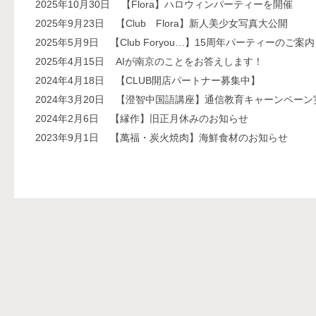
2025年10月30日
【Flora】ハロウィンパーティーを開催
2025年9月23日
【Club Flora】新人美少女写真大公開
2025年5月9日
【Club Foryou…】15周年パーティーのご案内
2025年4月15日
AIが南京のことをお答えします！
2024年4月18日
【CLUB開店パートナー募集中】
2024年3月20日
【澄智中国語講座】通信教育キャーンペーン
2024年2月6日
【縁作】旧正月休みのお知らせ
2023年9月1日
【萬福・炭火焼肉】海鮮食材のお知らせ