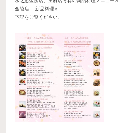
水之恵金陵店、王府店冬春の新品料理メニュー♬
金陵店 新品料理♬
下記をご覧ください。