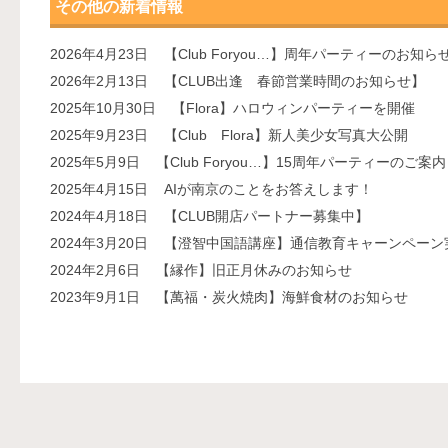
その他の新着情報
2026年4月23日
【Club Foryou…】周年パーティーのお知ら
2026年2月13日
【CLUB出逢 春節営業時間のお知らせ】
2025年10月30日
【Flora】ハロウィンパーティーを開催
2025年9月23日
【Club Flora】新人美少女写真大公開
2025年5月9日
【Club Foryou…】15周年パーティーのご案内
2025年4月15日
AIが南京のことをお答えします！
2024年4月18日
【CLUB開店パートナー募集中】
2024年3月20日
【澄智中国語講座】通信教育キャーンペーン
2024年2月6日
【縁作】旧正月休みのお知らせ
2023年9月1日
【萬福・炭火焼肉】海鮮食材のお知らせ