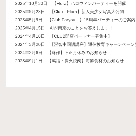
2025年10月30日
【Flora】ハロウィンパーティーを開催
2025年9月23日
【Club Flora】新人美少女写真大公開
2025年5月9日
【Club Foryou…】15周年パーティーのご案内
2025年4月15日
AIが南京のことをお答えします！
2024年4月18日
【CLUB開店パートナー募集中】
2024年3月20日
【澄智中国語講座】通信教育キャーンペーン
2024年2月6日
【縁作】旧正月休みのお知らせ
2023年9月1日
【萬福・炭火焼肉】海鮮食材のお知らせ