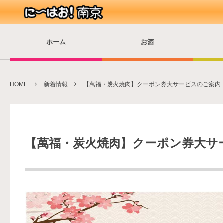
ホーム
お酒
HOME
新着情報
【萬福・炭火焼肉】クーポン券大サービスのご案内
【萬福・炭火焼肉】クーポン券大サ