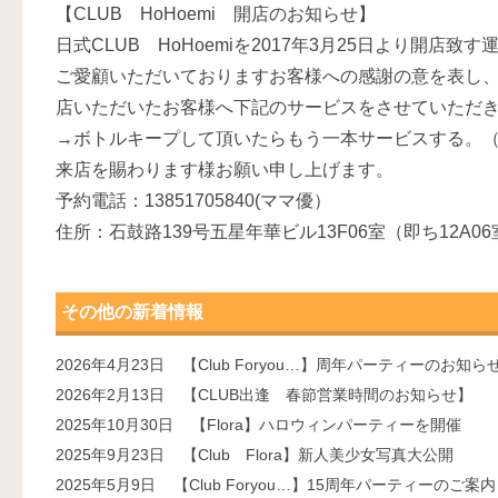
【CLUB HoHoemi 開店のお知らせ】
日式CLUB HoHoemiを2017年3月25日より開店致
ご愛顧いただいておりますお客様への感謝の意を表し、開
店いただいたお客様へ下記のサービスをさせていただ
→ボトルキープして頂いたらもう一本サービスする。
来店を賜わります様お願い申し上げます。
予約電話：13851705840(ママ優）
住所：石鼓路139号五星年華ビル13F06室（即ち12A06
その他の新着情報
2026年4月23日
【Club Foryou…】周年パーティーのお知ら
2026年2月13日
【CLUB出逢 春節営業時間のお知らせ】
2025年10月30日
【Flora】ハロウィンパーティーを開催
2025年9月23日
【Club Flora】新人美少女写真大公開
2025年5月9日
【Club Foryou…】15周年パーティーのご案内