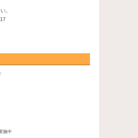
さい。
17
せ
実施中