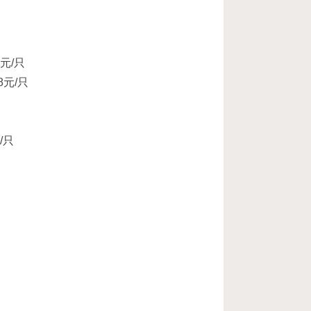
元/只
元/只
/只