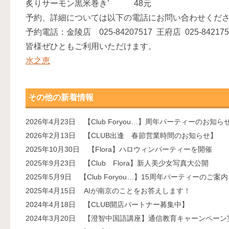
炙りサーモン黒米巻き’ 48元
予約、詳細については以下の電話にお問い合わせくだ
予約電話：金陵店 025-84207517 王府店 025-842175
皆様ぜひともご利用いただけます。
水之恵
その他の新着情報
2026年4月23日
【Club Foryou…】周年パーティーのお知ら
2026年2月13日
【CLUB出逢 春節営業時間のお知らせ】
2025年10月30日
【Flora】ハロウィンパーティーを開催
2025年9月23日
【Club Flora】新人美少女写真大公開
2025年5月9日
【Club Foryou…】15周年パーティーのご案内
2025年4月15日
AIが南京のことをお答えします！
2024年4月18日
【CLUB開店パートナー募集中】
2024年3月20日
【澄智中国語講座】通信教育キャーンペーン