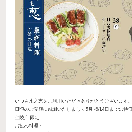
いつも水之恵をご利用いただきありがとうございます
日頃のご愛顧に感謝いたしまして5月~6/14日までの
金陵店 限定：
お勧め料理：