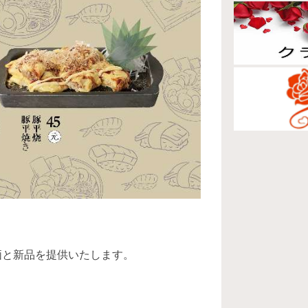
。
特価と新品を提供いたします。