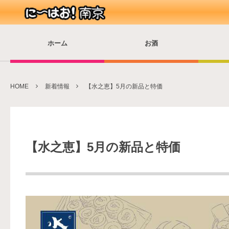
ホーム
お酒
HOME
新着情報
【水之恵】5月の新品と特価
【水之恵】5月の新品と特価