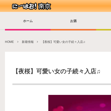
ホーム
お酒
HOME
新着情報
【夜桜】可愛い女の子続々入店♫
【夜桜】可愛い女の子続々入店♫