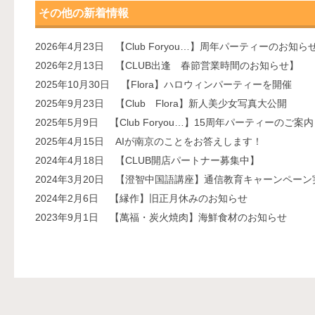
その他の新着情報
2026年4月23日
【Club Foryou…】周年パーティーのお知ら
2026年2月13日
【CLUB出逢 春節営業時間のお知らせ】
2025年10月30日
【Flora】ハロウィンパーティーを開催
2025年9月23日
【Club Flora】新人美少女写真大公開
2025年5月9日
【Club Foryou…】15周年パーティーのご案内
2025年4月15日
AIが南京のことをお答えします！
2024年4月18日
【CLUB開店パートナー募集中】
2024年3月20日
【澄智中国語講座】通信教育キャーンペーン
2024年2月6日
【縁作】旧正月休みのお知らせ
2023年9月1日
【萬福・炭火焼肉】海鮮食材のお知らせ