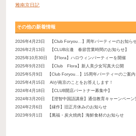
雅南京日記
その他の新着情報
2026年4月23日
【Club Foryou…】周年パーティーのお知ら
2026年2月13日
【CLUB出逢 春節営業時間のお知らせ】
2025年10月30日
【Flora】ハロウィンパーティーを開催
2025年9月23日
【Club Flora】新人美少女写真大公開
2025年5月9日
【Club Foryou…】15周年パーティーのご案内
2025年4月15日
AIが南京のことをお答えします！
2024年4月18日
【CLUB開店パートナー募集中】
2024年3月20日
【澄智中国語講座】通信教育キャーンペーン
2024年2月6日
【縁作】旧正月休みのお知らせ
2023年9月1日
【萬福・炭火焼肉】海鮮食材のお知らせ