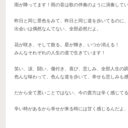
雨が降ってます！雨の音は歌の伴奏のように演奏して
昨日と同じ景色をみて、昨日と同じ道を歩いてるのに
出会いは偶然なんてない、全部必然だよ。
花が咲き、そして散る。星が輝き、いつか消える！
みんなそれぞれの人生の道で生きています！
笑い、涙、闘い、傷付き、喜び、悲しみ、全部人生の
色んな味わって、色んな道を歩いて、幸せも悲しみも
だから全て悪いことではない、今の貴方は辛く感じて
辛い時があるから幸せが来る時には甘く感じるんだよ