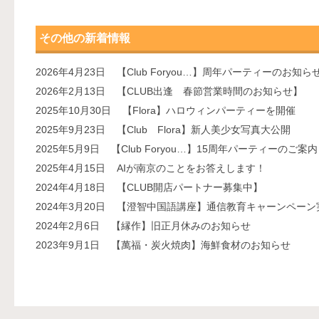
その他の新着情報
2026年4月23日
【Club Foryou…】周年パーティーのお知ら
2026年2月13日
【CLUB出逢 春節営業時間のお知らせ】
2025年10月30日
【Flora】ハロウィンパーティーを開催
2025年9月23日
【Club Flora】新人美少女写真大公開
2025年5月9日
【Club Foryou…】15周年パーティーのご案内
2025年4月15日
AIが南京のことをお答えします！
2024年4月18日
【CLUB開店パートナー募集中】
2024年3月20日
【澄智中国語講座】通信教育キャーンペーン
2024年2月6日
【縁作】旧正月休みのお知らせ
2023年9月1日
【萬福・炭火焼肉】海鮮食材のお知らせ