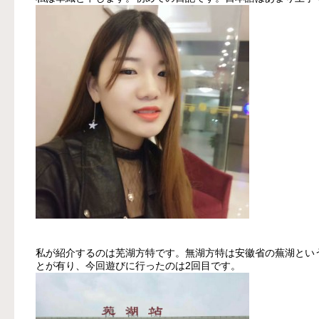
私が紹介するのは芜湖方特です。無湖方特は安徽省の蕪湖とい
とが有り、今回遊びに行ったのは2回目です。