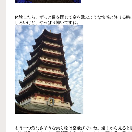
体験したら、ずっと目を閉じて空を飛ぶような快感と降りる時
しろいけど、やっぱり怖いですね。
もう一つ危なさそうな乗り物は空飛びですね。遠くから見ると