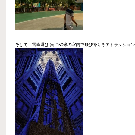
そして、雷峰塔は 実に50米の室内で飛び降りるアトラクショ