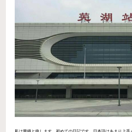
私は華織と申します。初めての日記です。日本語はあまり上手