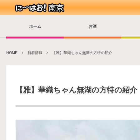
ホーム
お酒
HOME
新着情報
【雅】華織ちゃん無湖の方特の紹介
【雅】華織ちゃん無湖の方特の紹介