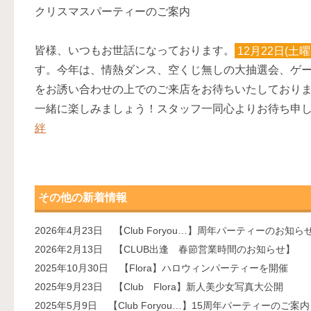
クリスマスパーティーのご案内
皆様、いつもお世話になっております。
12月22日(土曜
す。今年は、情熱ダンス、空くじ無しの大抽選会、ゲ
をお誘い合わせの上でのご来店をお待ちいたしており
一緒に楽しみましょう！スタッフ一同心よりお待ち申
絆
その他の新着情報
2026年4月23日
【Club Foryou…】周年パーティーのお知ら
2026年2月13日
【CLUB出逢 春節営業時間のお知らせ】
2025年10月30日
【Flora】ハロウィンパーティーを開催
2025年9月23日
【Club Flora】新人美少女写真大公開
2025年5月9日
【Club Foryou…】15周年パーティーのご案内