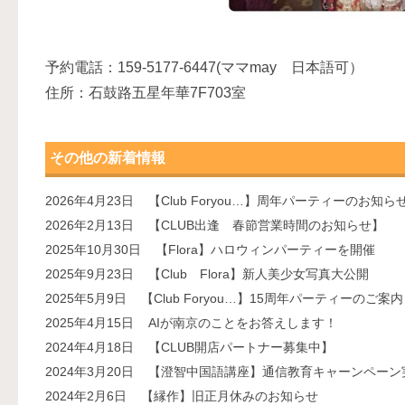
予約電話：159-5177-6447(ママmay 日本語可）
住所：石鼓路五星年華7F703室
その他の新着情報
2026年4月23日
【Club Foryou…】周年パーティーのお知ら
2026年2月13日
【CLUB出逢 春節営業時間のお知らせ】
2025年10月30日
【Flora】ハロウィンパーティーを開催
2025年9月23日
【Club Flora】新人美少女写真大公開
2025年5月9日
【Club Foryou…】15周年パーティーのご案内
2025年4月15日
AIが南京のことをお答えします！
2024年4月18日
【CLUB開店パートナー募集中】
2024年3月20日
【澄智中国語講座】通信教育キャーンペーン
2024年2月6日
【縁作】旧正月休みのお知らせ