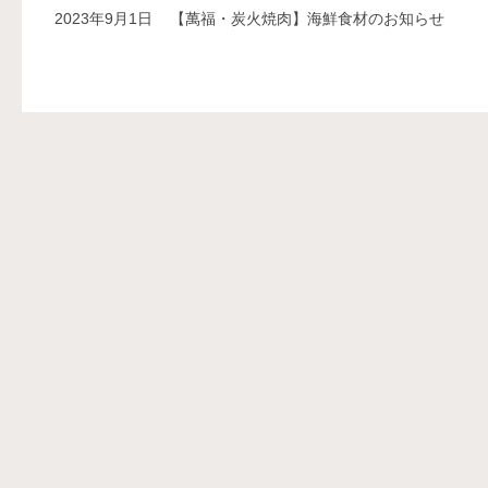
2023年9月1日
【萬福・炭火焼肉】海鮮食材のお知らせ