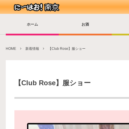
ホーム
お酒
HOME
新着情報
【Club Rose】服ショー
【Club Rose】服ショー