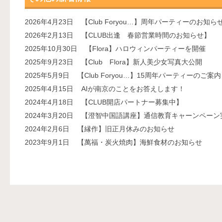
2026年4月23日
【Club Foryou…】周年パーティーのお知ら
2026年2月13日
【CLUB出逢 春節営業時間のお知らせ】
2025年10月30日
【Flora】ハロウィンパーティーを開催
2025年9月23日
【Club Flora】新人美少女写真大公開
2025年5月9日
【Club Foryou…】15周年パーティーのご案内
2025年4月15日
AIが南京のことをお答えします！
2024年4月18日
【CLUB開店パートナー募集中】
2024年3月20日
【澄智中国語講座】通信教育キャーンペーン
2024年2月6日
【縁作】旧正月休みのお知らせ
2023年9月1日
【萬福・炭火焼肉】海鮮食材のお知らせ