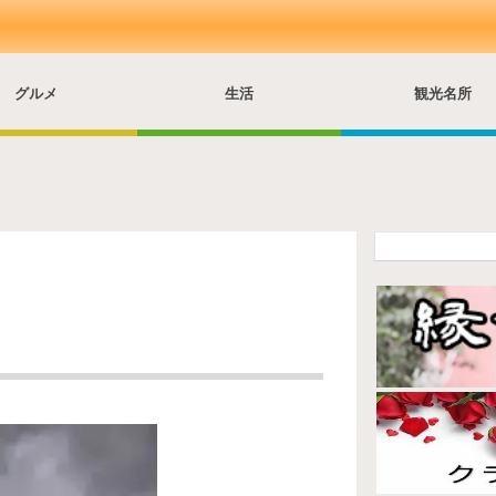
グルメ
生活
観光名所