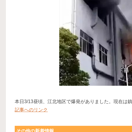
本日3/13昼頃、江北地区で爆発がありました。現在は
記事へのリンク
その他の新着情報