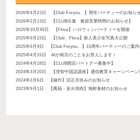
2026年4月23日
【Club Foryou…】周年パーティーのお知ら
2026年2月13日
【CLUB出逢 春節営業時間のお知らせ】
2025年10月30日
【Flora】ハロウィンパーティーを開催
2025年9月23日
【Club Flora】新人美少女写真大公開
2025年5月9日
【Club Foryou…】15周年パーティーのご案内
2025年4月15日
AIが南京のことをお答えします！
2024年4月18日
【CLUB開店パートナー募集中】
2024年3月20日
【澄智中国語講座】通信教育キャーンペーン
2024年2月6日
【縁作】旧正月休みのお知らせ
2023年9月1日
【萬福・炭火焼肉】海鮮食材のお知らせ