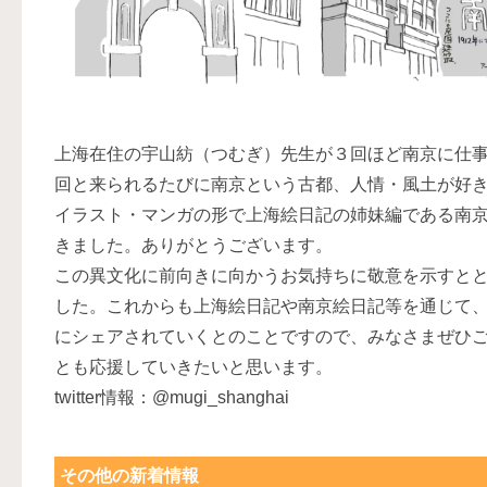
上海在住の宇山紡（つむぎ）先生が３回ほど南京に仕
回と来られるたびに南京という古都、人情・風土が好
イラスト・マンガの形で上海絵日記の姉妹編である南
きました。ありがとうございます。
この異文化に前向きに向かうお気持ちに敬意を示すと
した。これからも上海絵日記や南京絵日記等を通じて
にシェアされていくとのことですので、みなさまぜひ
とも応援していきたいと思います。
twitter情報：@mugi_shanghai
その他の新着情報