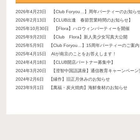
2026年4月23日
【Club Foryou…】周年パーティーのお知ら
2026年2月13日
【CLUB出逢 春節営業時間のお知らせ】
2025年10月30日
【Flora】ハロウィンパーティーを開催
2025年9月23日
【Club Flora】新人美少女写真大公開
2025年5月9日
【Club Foryou…】15周年パーティーのご案内
2025年4月15日
AIが南京のことをお答えします！
2024年4月18日
【CLUB開店パートナー募集中】
2024年3月20日
【澄智中国語講座】通信教育キャーンペーン
2024年2月6日
【縁作】旧正月休みのお知らせ
2023年9月1日
【萬福・炭火焼肉】海鮮食材のお知らせ