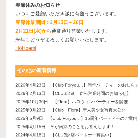
春節休みのお知らせ
いつもご愛顧いただき誠に有難うございます。
春節休業期間：2月15日～20日
2月21日(水)から
通常通り営業いたします。
来年もどうぞよろしくお願いいたします。
HoHoemi
その他の新着情報
2026年4月23日
【Club Foryou…】周年パーティーのお知ら
2026年2月13日
【CLUB出逢 春節営業時間のお知らせ】
2025年10月30日
【Flora】ハロウィンパーティーを開催
2025年9月23日
【Club Flora】新人美少女写真大公開
2025年5月9日
【Club Foryou…】15周年パーティーのご案内
2025年4月15日
AIが南京のことをお答えします！
2024年4月18日
【CLUB開店パートナー募集中】