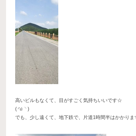
高いビルもなくて、目がすごく気持ちいいです☆
( ◜௰◝ )
でも、少し遠くて、地下鉄で、片道1時間半はかかりま