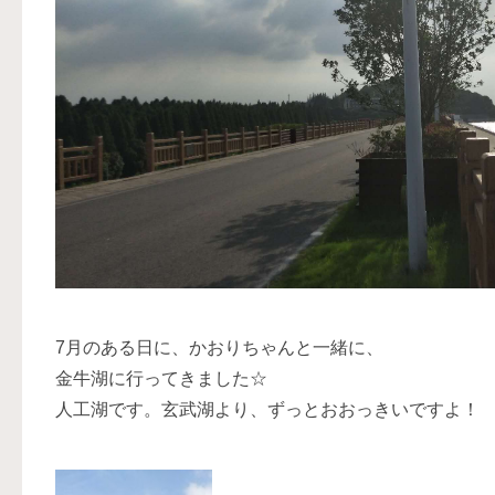
7月のある日に、かおりちゃんと一緒に、
金牛湖に行ってきました☆
人工湖です。玄武湖より、ずっとおおっきいですよ！