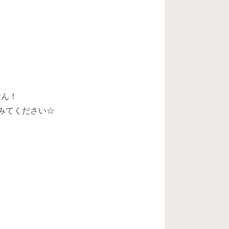
せん！
みてください☆