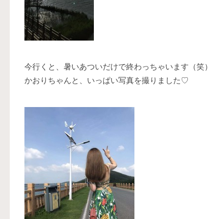
今行くと、暑いあついだけで終わっちゃいます（笑）
かおりちゃんと、いっぱい写真を撮りました♡