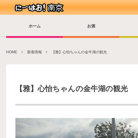
ホーム
お酒
HOME
新着情報
【雅】心怡ちゃんの金牛湖の観光
【雅】心怡ちゃんの金牛湖の観光