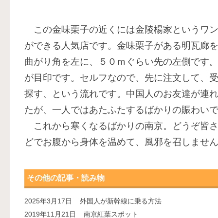
この金味栗子の近くには金陵楊家というワン
ができる人気店です。金味栗子がある明瓦廊
曲がり角を左に、５０ｍぐらい先の左側です
が目印です。セルフなので、先に注文して、
探す、という流れです。中国人のお友達が連
たが、一人ではあたふたするばかりの賑わい
これから寒くなるばかりの南京。どうぞ皆さ
どでお腹から身体を温めて、風邪を召しませ
その他の記事・読み物
2025年3月17日
外国人が新幹線に乗る方法
2019年11月21日
南京紅葉スポット