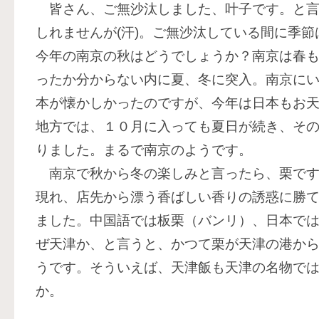
皆さん、ご無沙汰しました、叶子です。と言
しれませんが
(
汗
)
。ご無沙汰している間に季節
今年の南京の秋はどうでしょうか？南京は春
ったか分からない内に夏、冬に突入。南京に
本が懐かしかったのですが、今年は日本もお
地方では、１０月に入っても夏日が続き、そ
りました。まるで南京のようです。
南京で秋から冬の楽しみと言ったら、栗です
現れ、店先から漂う香ばしい香りの誘惑に勝
ました。中国語では板栗（バンリ）、日本で
ぜ天津か、と言うと、かつて栗が天津の港か
うです。そういえば、天津飯も天津の名物で
か。