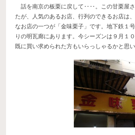
話を南京の板栗に戻して‥‥。この甘栗屋さ
たが、人気のあるお店、行列のできるお店は
なお店の一つが「金味栗子」です。地下鉄１
りの明瓦廊にあります。今シーズンは９月１
既に買い求められた方もいらっしゃるかと思